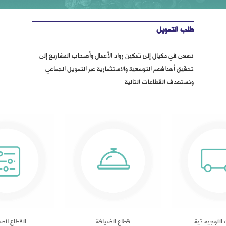
طلب التمويل
نسعى في مكيال إلى تمكين رواد الأعمال وأصحاب المشاريع إلى
تحقيق أهدافهم التوسعية والاستثمارية عبر التمويل الجماعي
ونستهدف القطاعات التالية
 اللوجيستية
قطاع الضيافة
القطاع الص