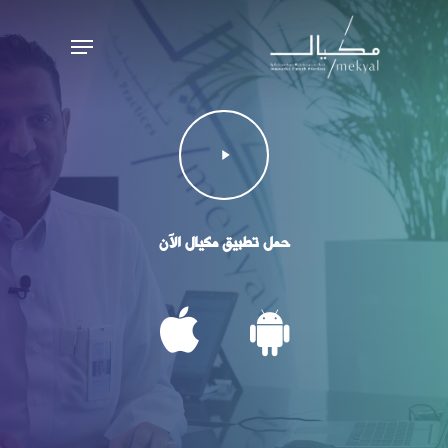
Ski
Menu
t
mai
conten
Play
Video
حمل تطبيق مكيال الآن