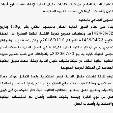
لتقنية المالية المقدم من شركة تقنيات مكيال المالية لإنشاء منصة طرح أدوات
لدين والاستثمار فيها في المملكة العربية السعودية.
لتمويل الجماعي بالملكية:
بناءً على نظام السوق المالية الصادر بالمرسوم الملكي رقم (م/30) وتاري
‏‏1424/06/02هـ، وتعليمات تصريح تجربة التقنية المالية الصادرة عن الهيئة
بتاريخ 1439/04/23هـ الموافق 2018/01/10م، والتي تهدف إلى توفير إطار
نظيمي يدعم ابتكار التقنية المالية (فينتك) في السوق المالية بالمملكة، أصدر
مجلس الهيئة قراره بتاريخ 2020/07/23م بالموافقة على طلب تصريح تجربة
لتقنية المالية المقدم من شركة تقنيات مكيال المالية لإنشاء منصة تمويل الملكية
لجماعية في المملكة العربية السعودية
وفر شركة تقنيات مكيال المالية فرص استثمارية واعدة لتحقيق عوائد مميزة
لمستثمرين، وهدفنا هو خدمة مصالح العملاء مع الالتزام بإدارة المخاطر، والمطابقة
الالتزام، ومعايير العمل، ومعايير الشفافية العالية، حيث تدار الشركة من قبل فريق
مل من ذوي الخبرة ويتمتع بشبكة علاقات وأعمال مع المؤسسات البنكية
الاستثمارية وأصحاب العمل.