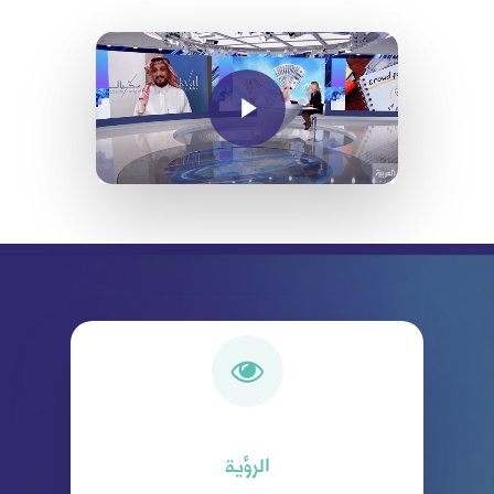
Play Video
الرؤية