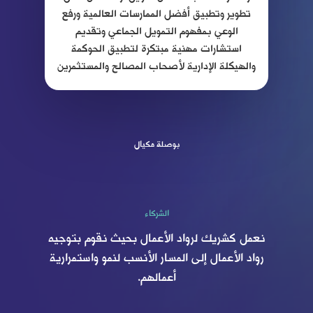
تطوير وتطبيق أفضل الممارسات العالمية ورفع
الوعي بمفهوم التمويل الجماعي وتقديم
استشارات مهنية مبتكرة لتطبيق الحوكمة
والهيكلة الإدارية لأصحاب المصالح والمستثمرين
بوصلة مكيال
الشركاء
نعمل كشريك لرواد الأعمال بحيث نقوم بتوجيه
رواد الأعمال إلى المسار الأنسب لنمو واستمرارية
أعمالهم.