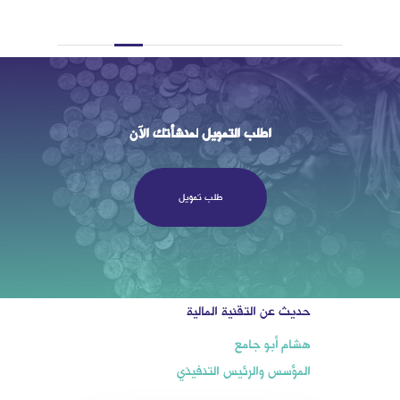
اطلب
التمويل
لمنشأتك
الآن
طلب تمويل
حديث عن التقنية المالية
هشام أبو جامع
المؤسس والرئيس التنفيذي