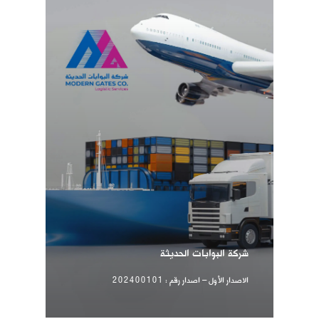
شركة البوابات الحديثة
الاصدار الأول – اصدار رقم : 202400101