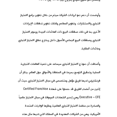
وأوضحت أن دعم نمو ايرادات الشركة سيتم من خلال تطوير برامج الامتياز
التجاري والاستشارات، وتطوير المطاعم وكذلك تطوير تدفقات الإيرادات
الأخرى بما في ذلك صفقات البيع ذات العائدات الجيدة ورسوم الامتياز
التجاري وصفقات البيع الجماعي للأصول داخل وخارج نطاق الامتياز التجاري
وعائدات الملكية.
وأضافت أن نموذج الامتياز التجاري سيساعد على تنمية العلامات التجارية
المحلية وتحقيق التوسع بسرعة في المنطقة والأسواق حول العالم. يذكر أن
فرنشايزمي لديها فريق مؤهل ومتخصص في مجال الامتياز التجاري حيث أن
إثنين من أعضاء الفريق قد حصلوا على شهادة Certified Franchise
Executive – CFE وهي إحدى الشهادات المرموقة في مجال الامتياز عالمياً
والصادرة من منظمة الامتياز التجاري العالمية ومقرها الولايات المتحدة
الأمريكية، وهي من الشركات المعدودة في المملكة التي لديها مثل هذه