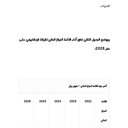
الخبرات.
ويوضح الجدول التالي تطور أداء قائمة المركز المالي لشركة فرنشايزمي حتى
عام 2026:
أهم بنود قائمة المركز المالي – مليون ريال
قائمة
2022
2023
2024
2025
2026
المركز
المالي