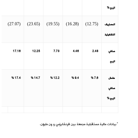
الربح %
(27.07)
(23.65)
(19.55)
(16.28)
(12.75)
المصاريف
التشغيلية
صافي
2.48
4.46
7.73
12.25
17.16
الربح
هامش
7.6 %
9.4 %
12.2 %
14.7 %
17.4 %
صافي
الربح %
*بيانات مالية مستقبلية مجمعة بين فرنشايزمي و ون مليون.