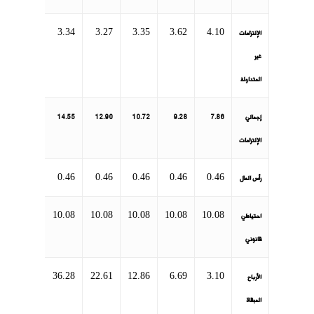
3.34
3.27
3.35
3.62
4.10
الإلتزامات
غير
المتداولة
إجمالي
7.86
9.28
10.72
12.90
14.55
الإلتزامات
0.46
0.46
0.46
0.46
0.46
رأس المال
10.08
10.08
10.08
10.08
10.08
احتياطي
قانوني
36.28
22.61
12.86
6.69
3.10
الأرباح
المبقاة