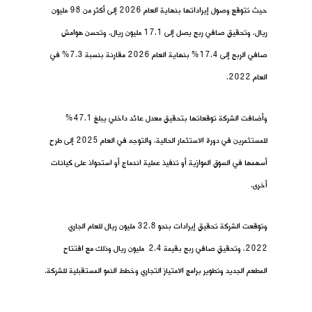
حيث تتوقع وصول إيراداتها بنهاية العام 2026 إلى أكثر من 98 مليون
ريال، وتحقيق صافي ربح يصل إلى 17.1 مليون ريال. وتحسن هوامش
صافي الربح إلى 17.4% بنهاية العام 2026 مقارنة بنسبة 7.3% في
العام 2022.
وأضافت الشركة توقعاتها بتحقيق معدل عائد داخلي يبلغ 47.1%
للمستثمرين في دورة الاستثمار الحالية، والتوجه في العام 2025 إلى طرح
أسهمها في السوق الموازية أو تنفيذ عملية اندماج أو استحواذ على كيانات
أخرى.
وتوقعت الشركة تحقيق إيرادات بنحو 32.8 مليون ريال للعام الجاري
2022، وتحقيق صافي ربح بقيمة 2.4 مليون ريال وذلك مع افتتاح
المطعم الجديد وتطوير برامج الامتياز التجاري وخطط النمو المستقبلية للشركة.