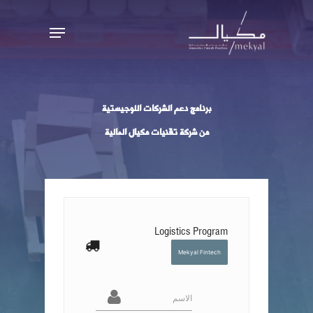
Ski
Menu
t
mai
conten
برنامج دعم الشركات اللوجيستية
من شركة تقنيات مكيال المالية
Logistics Program
Mekyal Fintech
الاسم